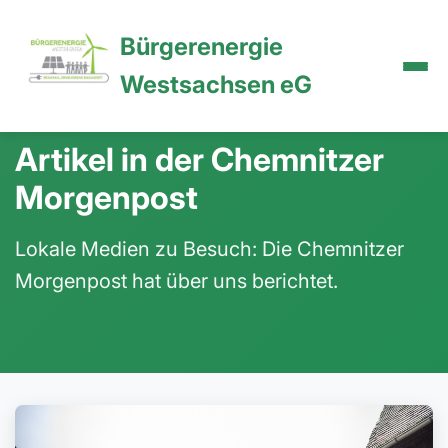
Bürgerenergie
Westsachsen eG
15.10.2025
Artikel in der Chemnitzer
Morgenpost
Lokale Medien zu Besuch: Die Chemnitzer
Morgenpost hat über uns berichtet.